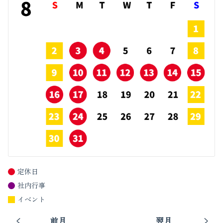
定休日
社内行事
イベント
前月
翌月