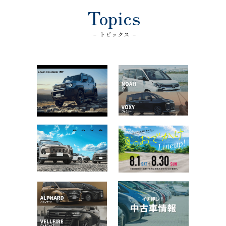
Topics
－ トピックス －