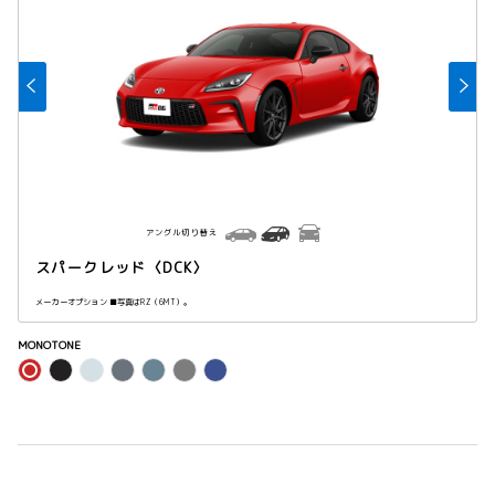
アングル切り替え
スパークレッド〈DCK〉
メーカーオプション ■写真はRZ（6MT）。
MONOTONE