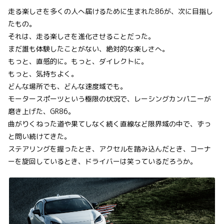
⾛る楽しさを多くの⼈へ届けるために生まれた86が、次に目指し
たもの。
それは、走る楽しさを進化させることだった。
まだ誰も体験したことがない、絶対的な楽しさへ。
もっと、直感的に。もっと、ダイレクトに。
もっと、気持ちよく。
どんな場所でも、どんな速度域でも。
モータースポーツという極限の状況で、レーシングカンパニーが
磨き上げた、GR86。
曲がりくねった道や果てしなく続く直線など限界域の中で、ずっ
と問い続けてきた。
ステアリングを握ったとき、アクセルを踏み込んだとき、コーナ
ーを旋回しているとき、ドライバーは笑っているだろうか。