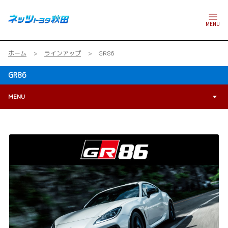
MENU
ホーム
ラインアップ
GR86
GR86
MENU