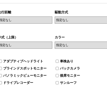
走行距離
駆動方式
年式（上限）
カラー
アダプティブヘッドライト
車検あり
ブラインドスポットモニター
バックカメラ
パノラミックビューモニター
後席モニター
ドライブレコーダー
サンルーフ