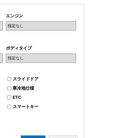
エンジン
ボディタイプ
スライドドア
寒冷地仕様
ETC
スマートキー