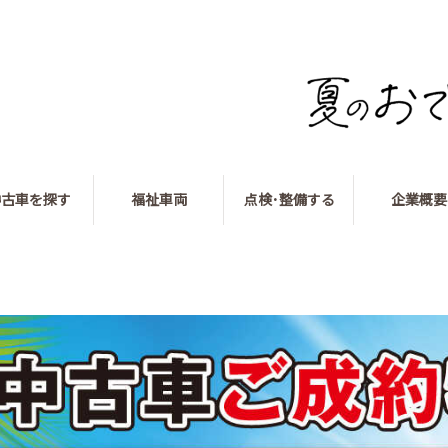
中古車を探す
福祉車両
点検･整備する
企業概要