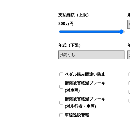
支払総額（上限）
800万円
年式（下限）
ペダル踏み間違い防止
衝突被害軽減ブレーキ
(対車両)
衝突被害軽減ブレーキ
(対歩行者・車両)
車線逸脱警報