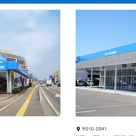
〒010-0941