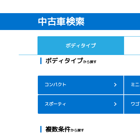
中古車検索
ボディタイプ
┃
ボディタイプ
から探す
コンパクト
ミニ
スポーティ
ワゴ
┃
複数条件
から探す