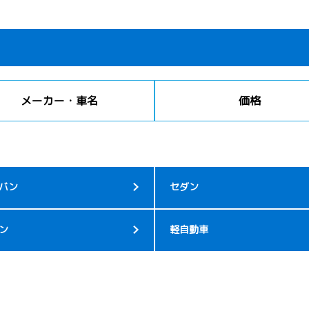
メーカー・車名
価格
バン
セダン
ン
軽自動車