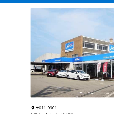
〒011-0901