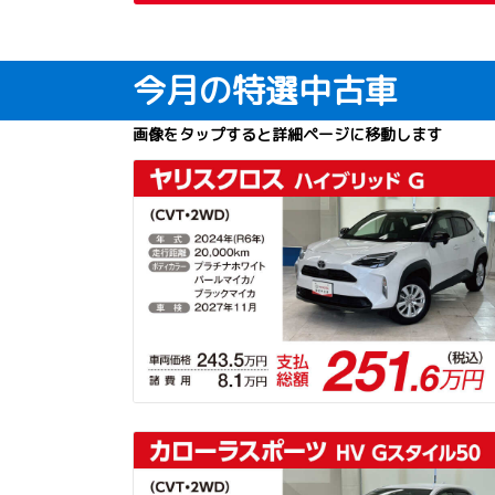
今月の特選中古車
画像をタップすると詳細ページに移動します