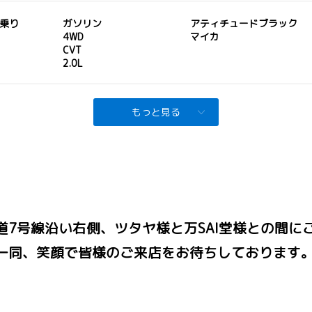
人乗り
ガソリン
アティチュードブラック
4WD
マイカ
CVT
2.0L
もっと見る
7号線沿い右側、ツタヤ様と万SAI堂様との間に
一同、笑顔で皆様のご来店をお待ちしております
。