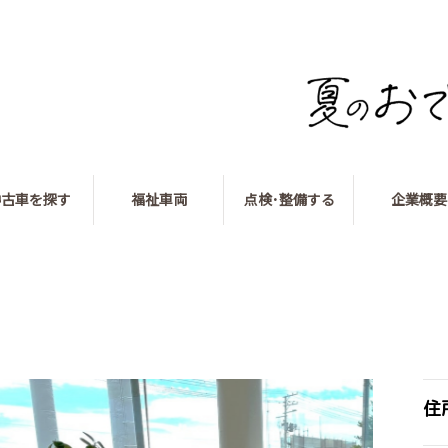
中古車を探す
福祉車両
点検･整備する
企業概要
住