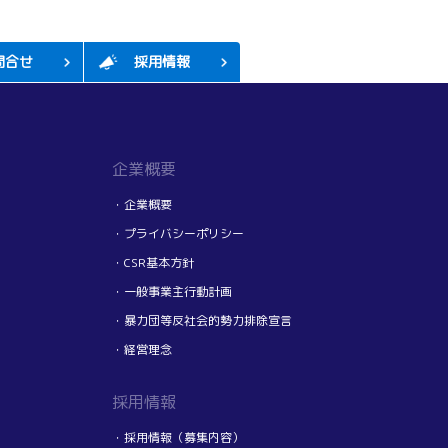
問合せ
採用情報
企業概要
・企業概要
・プライバシーポリシー
・CSR基本方針
・一般事業主行動計画
・暴力団等反社会的勢力排除宣言
・経営理念
採用情報
・採用情報（募集内容）