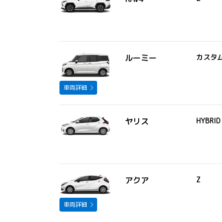
ルーミー
カスタ
車両詳細
ヤリス
HYBRID
アクア
Z
車両詳細