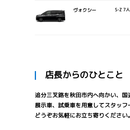
ヴォクシー
S-Z 7
店長からのひとこと
追分三叉路を秋田市内へ向かい、国道
展示車、試乗車を用意してスタッフ
どうぞお気軽にお立ち寄りください