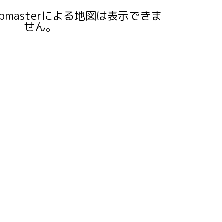
pmasterによる地図は表示できま
せん。