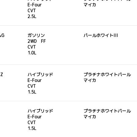
E-Four
マイカ
CVT
2.5L
ムG
ガソリン
パールホワイトIII
2WD FF
CVT
1.0L
 Z
ハイブリッド
プラチナホワイトパール
E-Four
マイカ
CVT
1.5L
ハイブリッド
プラチナホワイトパール
E-Four
マイカ
CVT
1.5L