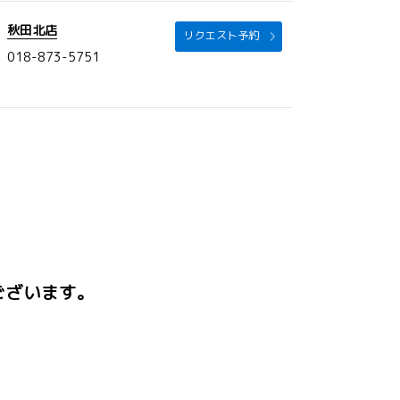
秋田北店
リクエスト予約
018-873-5751
ございます。
。