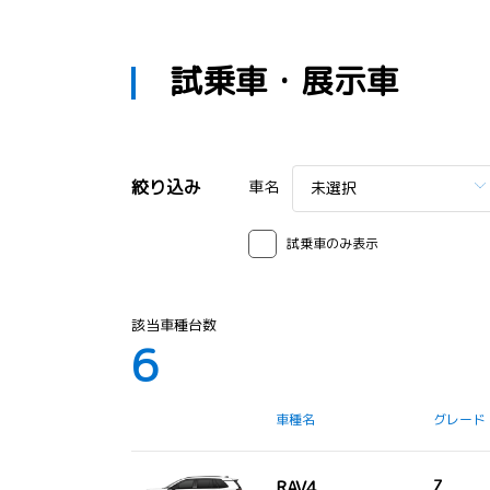
試乗車・展示車
絞り込み
車名
未選択
試乗車のみ表示
該当車種台数
6
車種名
グレード
RAV4
Z