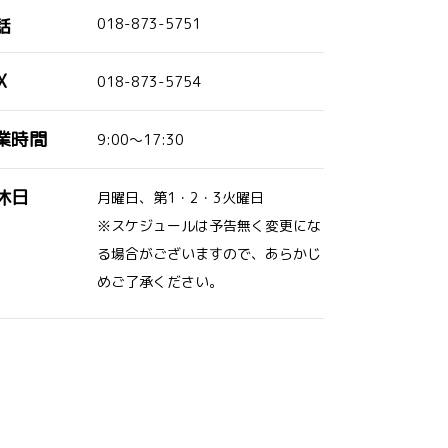
話
018-873-5751
X
018-873-5754
業時間
9:00～17:30
休日
月曜日、第1・2・3火曜日
※スケジュールは予告無く変更にな
る場合がございますので、あらかじ
めご了承ください。