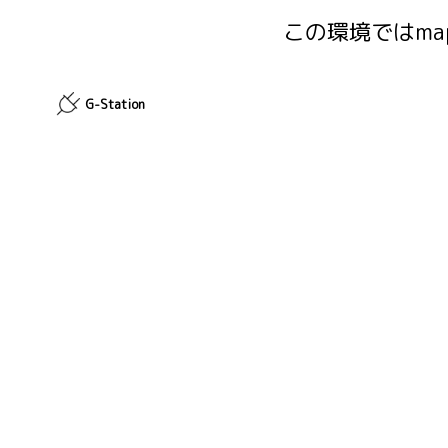
この環境ではma
G-Station