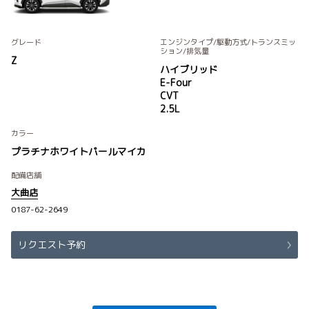
グレード
エンジンタイプ
/駆動方式/
トランスミッ
ション
/排気量
Z
ハイブリッド
E-Four
CVT
2.5L
カラー
プラチナホワイトパールマイカ
配備店舗
大曲店
0187-62-2649
リクエスト予約