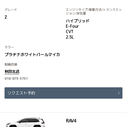
グレード
エンジンタイプ
/駆動方式/
トランスミッ
ション
/排気量
Z
ハイブリッド
E-Four
CVT
2.5L
カラー
プラチナホワイトパールマイカ
配備店舗
秋田北店
018-873-5751
リクエスト予約
RAV4