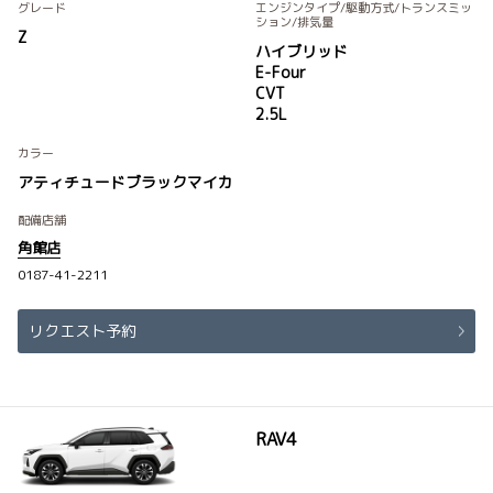
グレード
エンジンタイプ
/駆動方式/
トランスミッ
ション
/排気量
Z
ハイブリッド
E-Four
CVT
2.5L
カラー
アティチュードブラックマイカ
配備店舗
角館店
0187-41-2211
リクエスト予約
RAV4