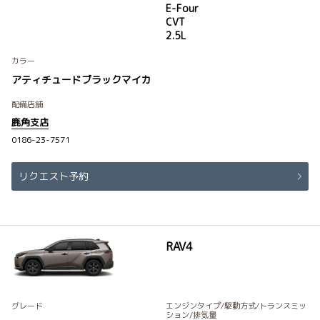
E-Four
CVT
2.5L
カラー
アティチュードブラックマイカ
配備店舗
鹿角支店
0186-23-7571
リクエスト予約
RAV4
グレード
エンジンタイプ
/駆動方式/
トランスミッ
ション
/排気量