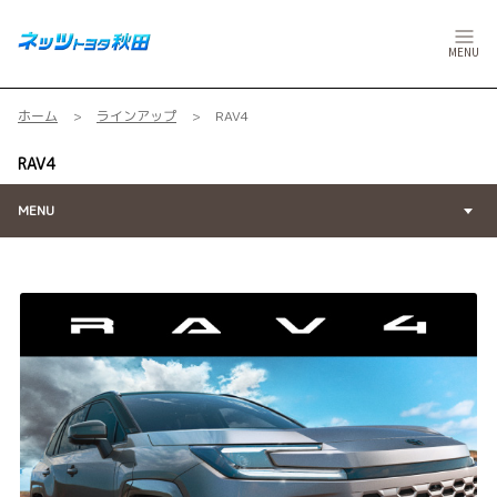
MENU
ホーム
ラインアップ
RAV4
RAV4
MENU