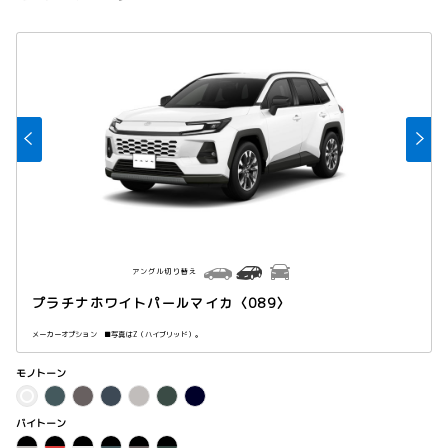
アングル切り替え
プラチナホワイトパールマイカ〈089〉
メーカーオプション ■写真はZ（ハイブリッド）。
モノトーン
バイトーン