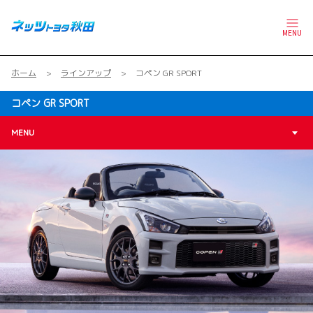
MENU
ホーム
ラインアップ
コペン GR SPORT
コペン GR SPORT
MENU