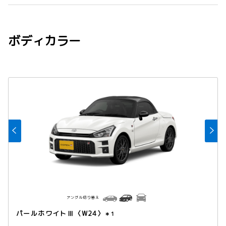
ボディカラー
アングル切り替え
パールホワイトⅢ〈W24〉
＊1