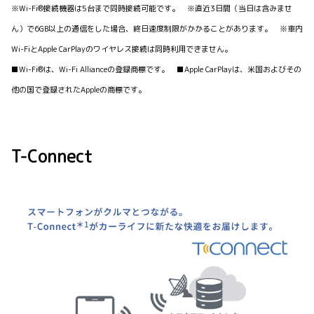
※Wi-Fi®接続機器は5台まで同時接続可能です。 ※直近3日間（当日は含みませ
ん）で6GB以上の通信をした場合、終日速度制限がかかることがあります。 ※車内
Wi-FiとApple CarPlayのワイヤレス接続は同時利用できません。
■Wi-Fi®は、Wi-Fi Allianceの登録商標です。 ■Apple CarPlayは、米国およびその
他の国で登録されたAppleの商標です。
T-Connect