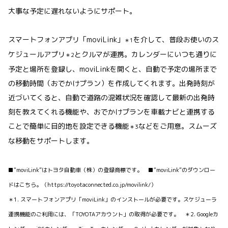
大事な予定に遅れないようにサポート。
スマートフォンアプリ「moviLink」
を介して、普段お使いのス
＊1
ケジュールアプリ
とクルマが連携。カレンダーにいつも通りに
＊2
予定と場所を登録し、moviLinkを開くと、自動で予定の場所まで
の移動時間（おでかけプラン）を作成してくれます。出発時刻が
近づいてくると、自動で道路の混雑状況を確認して最新の出発時
刻を教えてくれる機能や、おでかけプランを車載ナビと連携する
ことで簡単に目的地を設定できる機能
などをご用意。スムーズ
＊3
な移動をサポートします。
■“moviLink”はトヨタ自動車（株）の登録商標です。 ■“moviLink”のダウンロー
ドはこちら。（https://toyotaconnected.co.jp/movilink/）
＊1. スマートフォンアプリ「moviLink」のインストールが必要です。スケジューラ
連携機能のご利用には、「TOYOTAアカウント」の取得が必要です。 ＊2. Googleカ