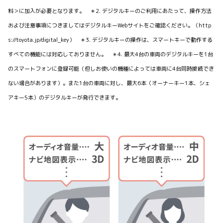
料＞に加入が必要となります。 ＊2. デジタルキーのご利用にあたって、操作方法
および注意事項につきましてはデジタルキーWebサイトをご確認ください。（http
s://toyota.jp/digital_key） ＊3. デジタルキーの操作は、スマートキーで動作する
すべての機能には対応しておりません。 ＊4. 最大4台の車両のデジタルキーを1台
のスマートフォンに登録可能（但しお使いの機種によっては車両に4台同時接続でき
ない場合があります）。また1台の車両に対し、最大6本（オーナーキー1本、シェ
アキー5本）のデジタルキーが発行できます。