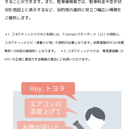
することができます。また、駐車場検索では、駐車料金や空き状
況を地図上に表示するなど、目的地の選択に役立つ幅広い情報を
ご提供します。
＊1. コネクティッドナビのご利用には、T-Connectスタンダード（22）の契約と、
コネクティッドナビ（車載ナビ有）の契約が必要となります。初度登録日から5年間
無料（6年目以降有料）となります。 ＊2. コネクティッドナビは、専用通信機（D
CM）が正常に通信できる環境の場合にご利用いただけます。