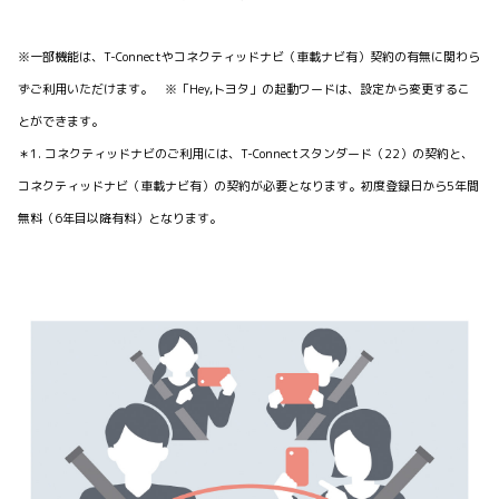
※一部機能は、T-Connectやコネクティッドナビ（車載ナビ有）契約の有無に関わら
ずご利用いただけます。 ※「Hey,トヨタ」の起動ワードは、設定から変更するこ
とができます。
＊1. コネクティッドナビのご利用には、T-Connectスタンダード（22）の契約と、
コネクティッドナビ（車載ナビ有）の契約が必要となります。初度登録日から5年間
無料（6年目以降有料）となります。