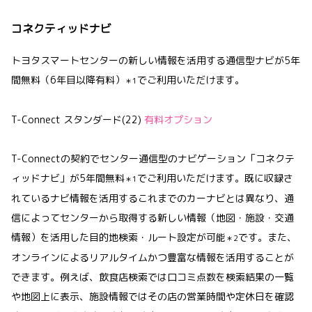
コネクティッドナビ
トヨタスマートセンターの新しい情報を活用する通信型ナビが5年
間無料（6年目以降有料）
でご利用いただけます。
＊1
T-Connect スタンダード(22)
有料オプション
T-Connectの契約でセンター通信型のナビゲーション「コネクテ
ィッドナビ」が5年間無料
でご利用いただけます。既に収録さ
＊1
れているナビ情報を活用するこれまでのカーナビとは異なり、通
信によってセンターから取得する新しい情報（地図・施設・交通
情報）を活用した目的地検索・ルート設定が可能
です。また、
＊2
オンラインによるリアルタイムかつ豊富な情報を活用することが
できます。例えば、飲食店検索では口コミ点数を検索結果の一覧
や地図上に表示、施設情報ではその店の営業時間や定休日を確認