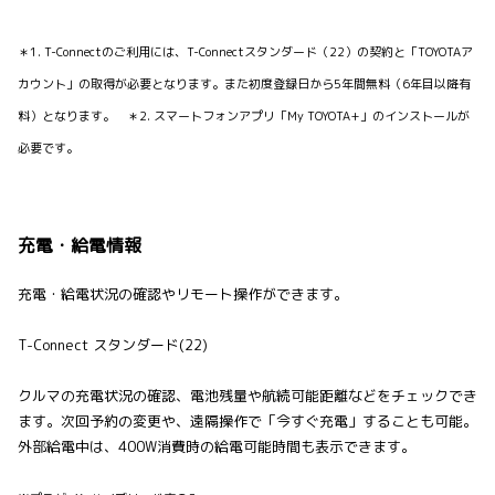
＊1. T-Connectのご利用には、T-Connectスタンダード（22）の契約と「TOYOTAア
カウント」の取得が必要となります。また初度登録日から5年間無料（6年目以降有
料）となります。 ＊2. スマートフォンアプリ「My TOYOTA+」のインストールが
必要です。
充電・給電情報
充電・給電状況の確認やリモート操作ができます。
T-Connect スタンダード(22)
クルマの充電状況の確認、電池残量や航続可能距離などをチェックでき
ます。次回予約の変更や、遠隔操作で「今すぐ充電」することも可能。
外部給電中は、400W消費時の給電可能時間も表示できます。