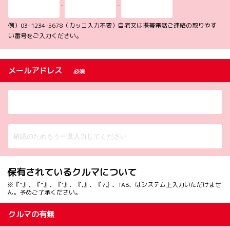
-
-
例）03-1234-5678（カッコ入力不要）自宅又は携帯電話ご連絡の取りやす
い番号をご入力ください。
メールアドレス
必須
保有されているクルマについて
※『”』、『"』、『'』、『,』、『?』、TAB、はシステム上入力いただけませ
ん。予めご了承ください。
クルマの有無