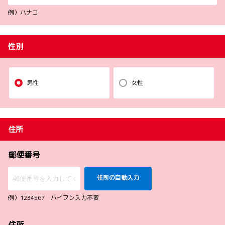
例）ハナコ
性別
男性
女性
住所
郵便番号
住所の自動入力
例）1234567 ハイフン入力不要
住所