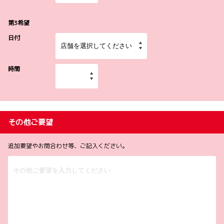
第3希望
日付
時間
その他ご要望
追加要望やお問合わせ等、ご記入ください。