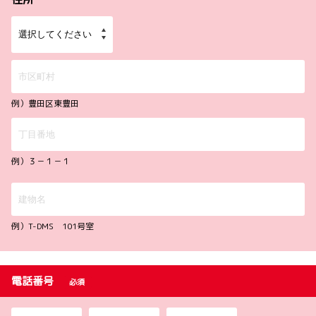
例）豊田区東豊田
例）３－１－１
例）T-DMS 101号室
電話番号
必須