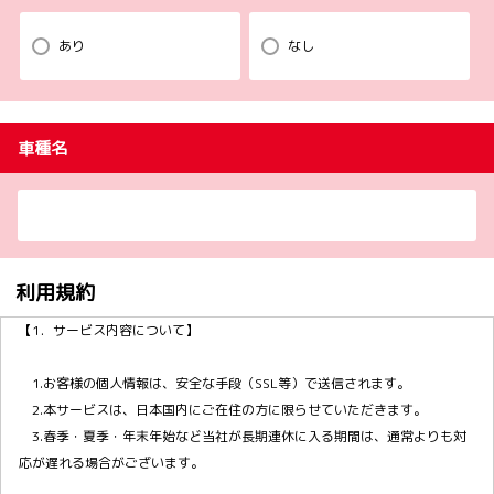
あり
なし
車種名
利用規約
【1．サービス内容について】
1.お客様の個人情報は、安全な手段（SSL等）で送信されます。
2.本サービスは、日本国内にご在住の方に限らせていただきます。
3.春季・夏季・年末年始など当社が長期連休に入る期間は、通常よりも対
応が遅れる場合がございます。