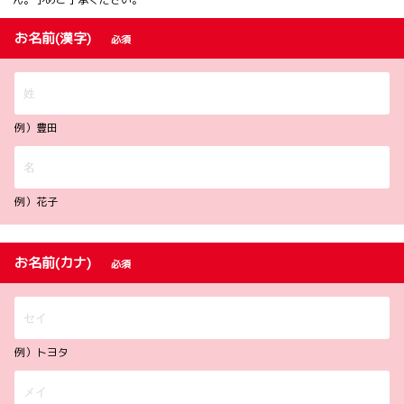
お名前(漢字)
必須
例）豊田
例）花子
お名前(カナ)
必須
例）トヨタ