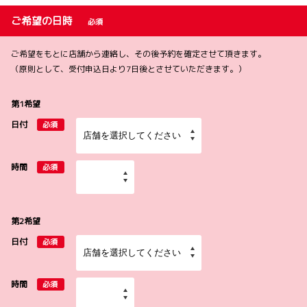
ご希望の日時
必須
ご希望をもとに店舗から連絡し、その後予約を確定させて頂きます。
（原則として、受付申込日より7日後とさせていただきます。）
第1希望
日付
必須
時間
必須
第2希望
日付
必須
時間
必須