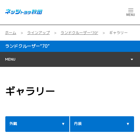
MENU
ホーム
ラインアップ
ランドクルーザー“70”
ギャラリー
ランドクルーザー“70”
MENU
ギャラリー
外観
内装