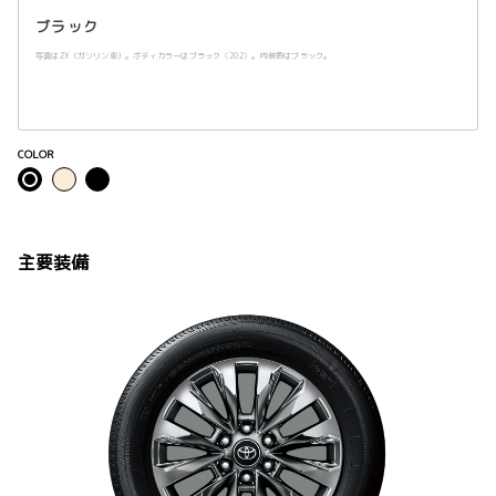
ブラック
写真はZX（ガソリン車）。ボディカラーはブラック〈202〉。内装色はブラック。
COLOR
主要装備