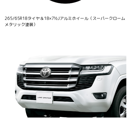
265/65R18タイヤ＆18×7½Jアルミホイール（スーパークローム
メタリック塗装）