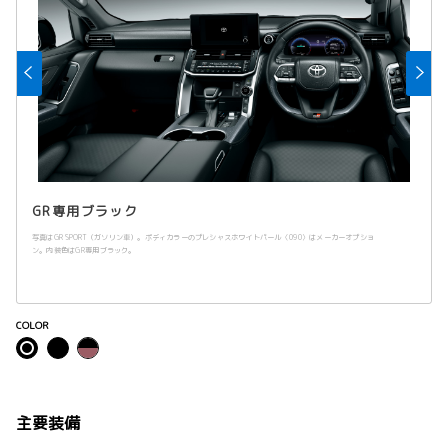
GR専用ブラック
写真はGR SPORT（ガソリン車）。ボディカラーのプレシャスホワイトパール〈090〉はメーカーオプショ
ン。内装色はGR専用ブラック。
COLOR
主要装備