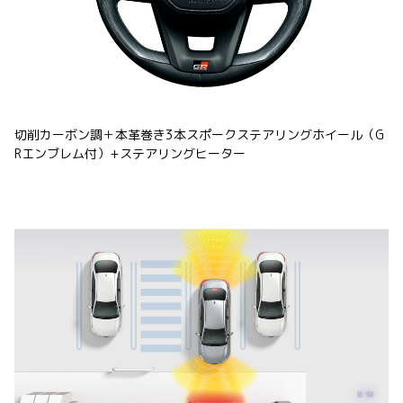
切削カーボン調＋本革巻き3本スポークステアリングホイール（G
Rエンブレム付）+ステアリングヒーター