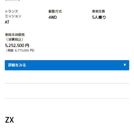
トランス
駆動方式
乗車定員
ミッション
4WD
5人乗り
AT
車両本体価格
（消費税込）
5,252,500 円
（税抜 4,775,000 円）
詳細をみる
ZX