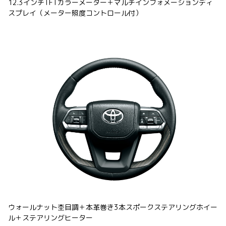
12.3インチTFTカラーメーター＋マルチインフォメーションディ
スプレイ（メーター照度コントロール付）
ウォールナット杢目調＋本革巻き3本スポークステアリングホイー
ル＋ステアリングヒーター