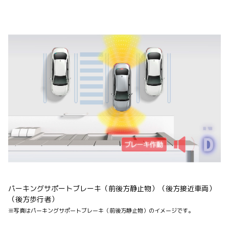
パーキングサポートブレーキ（前後方静止物）（後方接近車両）
（後方歩行者）
※写真はパーキングサポートブレーキ（前後方静止物）のイメージです。