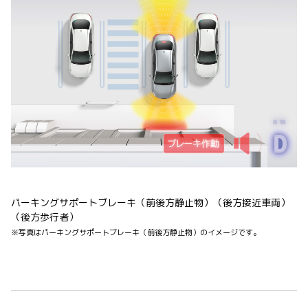
パーキングサポートブレーキ（前後方静止物）（後方接近車両）
（後方歩行者）
※写真はパーキングサポートブレーキ（前後方静止物）のイメージです。