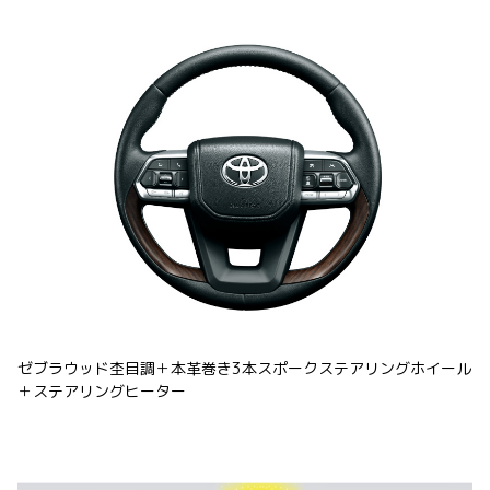
ゼブラウッド杢目調＋本革巻き3本スポークステアリングホイール
＋ステアリングヒーター