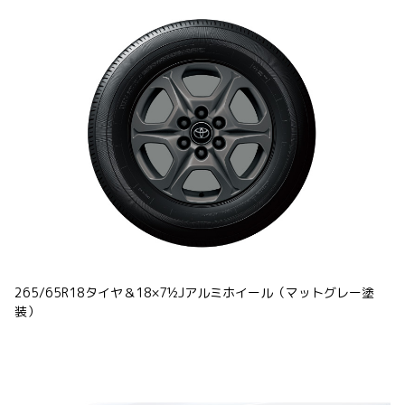
265/65R18タイヤ＆18×7½Jアルミホイール（マットグレー塗
装）