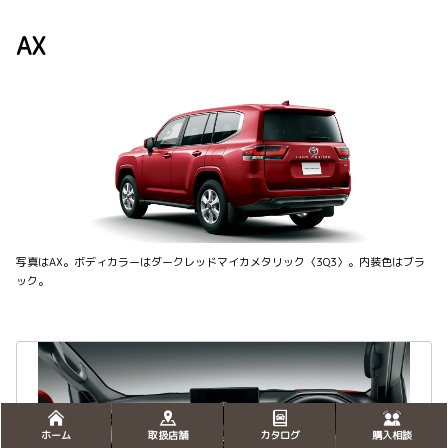
AX
写真はAX。ボディカラーはダークレッドマイカメタリック〈3Q3〉。内装色はブラ
ック。
ホーム
取扱店舗
カタログ
購入相談