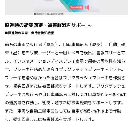
直進時の衝突回避・被害軽減をサポート。
■直進時の車両・歩行者検知機能
前方の車両や歩行者（昼夜）、自転車運転者（昼夜）、自動二輪
車（昼）をミリ波レーダーと単眼カメラで検出。警報ブザーとマ
ルチインフォメーションディスプレイ表示で衝突の可能性を知ら
せ、ブレーキを踏めた場合はプリクラッシュブレーキアシスト。
ブレーキを踏めなかった場合はプリクラッシュブレーキを作動さ
せ、衝突回避または被害軽減をサポートします。プリクラッシュ
ブレーキは歩行者や自転車運転者に対しては自車が約5〜80km/h
の速度域で作動し、衝突回避または被害軽減をサポートします。
また、車両や自動二輪車に対しては自車が約5km/h以上で作動
し、衝突回避または被害軽減をサポートします。