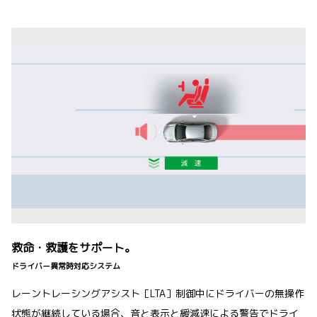
救命・救護をサポート。
ドライバー異常時対応システム
レーントレーシングアシスト［LTA］制御中にドライバーの無操作
状態が継続している場合、音と表示と緩減速による警告でドライ