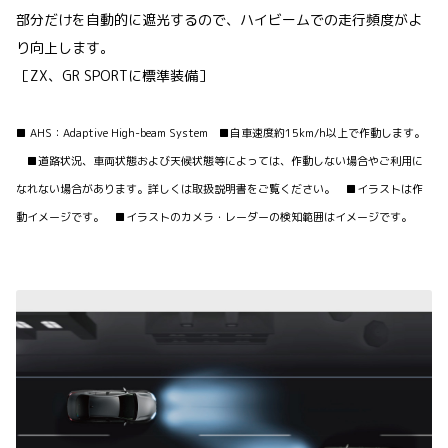
部分だけを自動的に遮光するので、ハイビームでの走行頻度がよ
り向上します。
［ZX、GR SPORTに標準装備］
■ AHS：Adaptive High-beam System ■自車速度約15km/h以上で作動します。
■道路状況、車両状態および天候状態等によっては、作動しない場合やご利用に
なれない場合があります。詳しくは取扱説明書をご覧ください。 ■イラストは作
動イメージです。 ■イラストのカメラ・レーダーの検知範囲はイメージです。