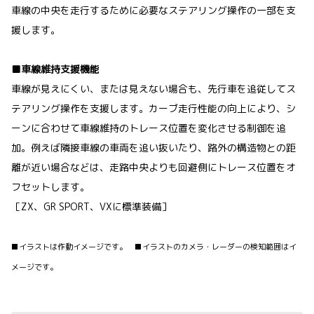
車線の中央を走行するために必要なステアリング操作の一部を支
援します。
■車線維持支援機能
車線が見えにくい、または見えない場合も、先行車を追従してス
テアリング操作を支援します。カーブ走行性能の向上により、シ
ーンに合わせて車線維持のトレース位置を変化させる制御を追
加。例えば隣接車線の車両を追い抜いたり、路外の構造物との距
離が近い場合などは、走路中央よりも回避側にトレース位置をオ
フセットします。
［ZX、GR SPORT、VXに標準装備］
■イラストは作動イメージです。 ■イラストのカメラ・レーダーの検知範囲はイ
メージです。