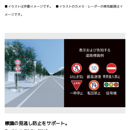
■イラストは作動イメージです。 ■イラストのカメラ・レーダーの検知範囲はイ
メージです。
標識の見逃し防止をサポート。