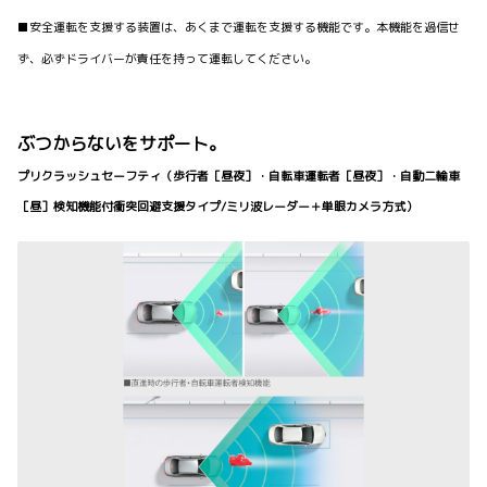
■安全運転を支援する装置は、あくまで運転を支援する機能です。本機能を過信せ
ず、必ずドライバーが責任を持って運転してください。
ぶつからないをサポート。
プリクラッシュセーフティ（歩行者［昼夜］・自転車運転者［昼夜］・自動二輪車
［昼］検知機能付衝突回避支援タイプ/ミリ波レーダー＋単眼カメラ方式）