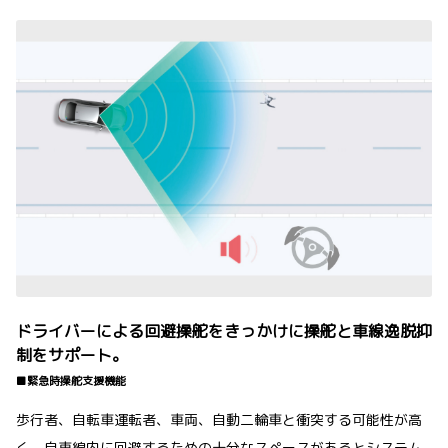
ドライバーによる回避操舵をきっかけに操舵と車線逸脱抑
制をサポート。
■緊急時操舵支援機能
歩行者、自転車運転者、車両、自動二輪車と衝突する可能性が高
く、自車線内に回避するための十分なスペースがあるとシステム