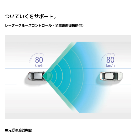
ついていくをサポート。
レーダークルーズコントロール（全車速追従機能付）
■先行車追従機能