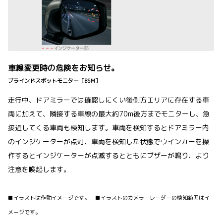
車線変更時の危険をお知らせ。
ブラインドスポットモニター［BSM］
走行中、ドアミラーでは確認しにくい後側方エリアに存在する車
両に加えて、隣接する車線の最大約70m後方までモニターし、急
接近してくる車両も検知します。車両を検知するとドアミラー内
のインジケーターが点灯、車両を検知した状態でウインカーを操
作するとインジケーターが点滅するとともにブザーが鳴り、より
注意を喚起します。
■イラストは作動イメージです。 ■イラストのカメラ・レーダーの検知範囲はイ
メージです。