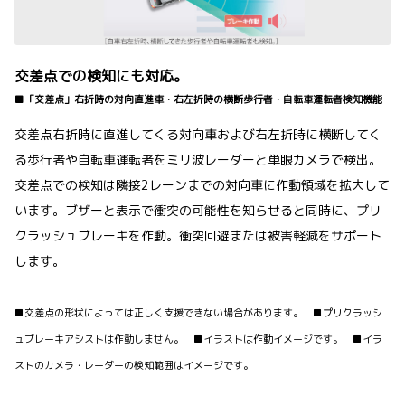
交差点での検知にも対応。
■「交差点」右折時の対向直進車・右左折時の横断歩行者・自転車運転者検知機能
交差点右折時に直進してくる対向車および右左折時に横断してく
る歩行者や自転車運転者をミリ波レーダーと単眼カメラで検出。
交差点での検知は隣接2レーンまでの対向車に作動領域を拡大して
います。ブザーと表示で衝突の可能性を知らせると同時に、プリ
クラッシュブレーキを作動。衝突回避または被害軽減をサポート
します。
■交差点の形状によっては正しく支援できない場合があります。 ■プリクラッシ
ュブレーキアシストは作動しません。 ■イラストは作動イメージです。 ■イラ
ストのカメラ・レーダーの検知範囲はイメージです。