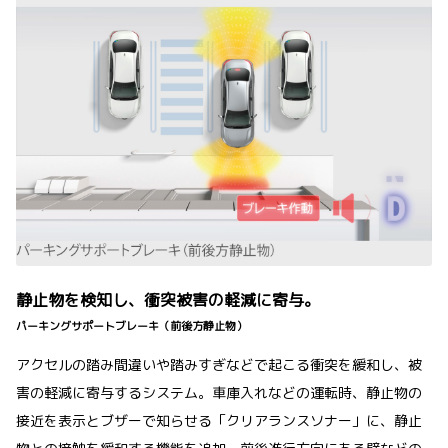
静止物を検知し、衝突被害の軽減に寄与。
パーキングサポートブレーキ（前後方静止物）
アクセルの踏み間違いや踏みすぎなどで起こる衝突を緩和し、被
害の軽減に寄与するシステム。車庫入れなどの運転時、静止物の
接近を表示とブザーで知らせる「クリアランスソナー」に、静止