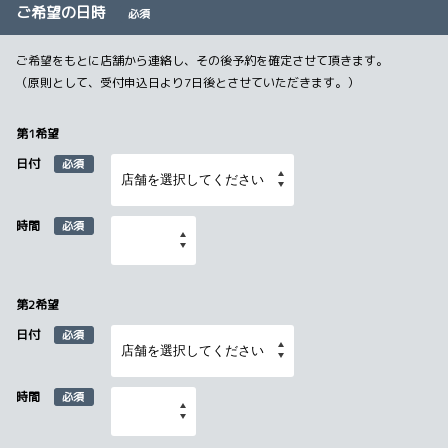
ご希望の日時
必須
ご希望をもとに店舗から連絡し、その後予約を確定させて頂きます。
（原則として、受付申込日より7日後とさせていただきます。）
第1希望
日付
必須
時間
必須
第2希望
日付
必須
時間
必須