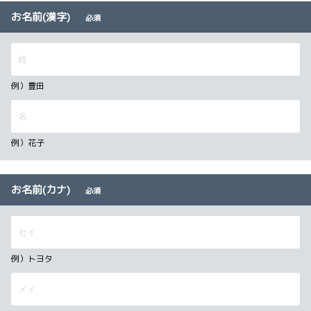
お名前(漢字)
必須
例）豊田
例）花子
お名前(カナ)
必須
例）トヨタ