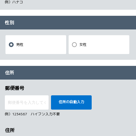
例）ハナコ
性別
男性
女性
住所
郵便番号
住所の自動入力
例）1234567 ハイフン入力不要
住所