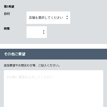
第3希望
日付
時間
その他ご要望
追加要望やお問合わせ等、ご記入ください。