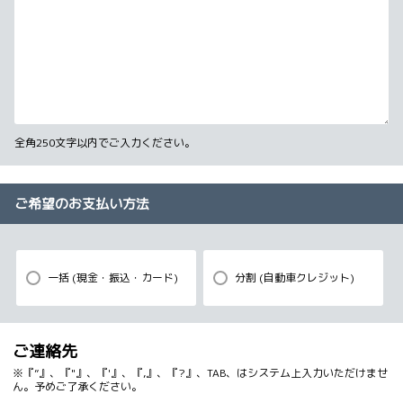
全角250文字以内でご入力ください。
ご希望のお支払い方法
一括 (現金・振込・カード)
分割 (自動車クレジット)
ご連絡先
※『”』、『"』、『'』、『,』、『?』、TAB、はシステム上入力いただけませ
ん。予めご了承ください。