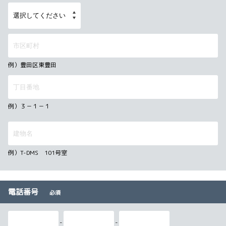
例）豊田区東豊田
例）３－１－１
例）T-DMS 101号室
電話番号
必須
-
-