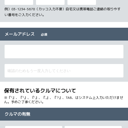
例）03-1234-5678（カッコ入力不要）自宅又は携帯電話ご連絡の取りやす
い番号をご入力ください。
メールアドレス
必須
保有されているクルマについて
※『”』、『"』、『'』、『,』、『?』、TAB、はシステム上入力いただけませ
ん。予めご了承ください。
クルマの有無