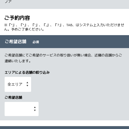
ノア
ご予約内容
※『”』、『"』、『'』、『,』、『?』、TAB、はシステム上入力いただけませ
ん。予めご了承ください。
ご希望店舗
必須
ご希望店舗にてご希望のサービスの取り扱いが無い場合、近隣の店舗からご
連絡いたします。
エリアによる店舗の絞り込み
ご希望店舗