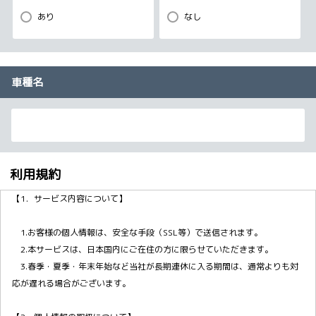
あり
なし
車種名
利用規約
【1．サービス内容について】
1.お客様の個人情報は、安全な手段（SSL等）で送信されます。
2.本サービスは、日本国内にご在住の方に限らせていただきます。
3.春季・夏季・年末年始など当社が長期連休に入る期間は、通常よりも対
応が遅れる場合がございます。