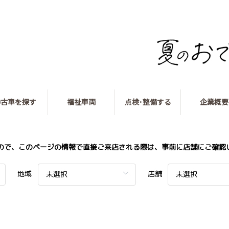
中古車を探す
福祉車両
点検･整備する
企業概要
ので、このページの情報で直接ご来店される際は、事前に店舗にご確認
地域
店舗
未選択
未選択