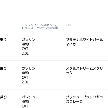
エンジンタイプ/駆動方式/
カラー
トランスミッション/排気量
人乗り
ガソリン
プラチナホワイトパール
4WD
マイカ
CVT
2.0L
人乗り
ガソリン
メタルストリームメタリ
4WD
ック
CVT
2.0L
人乗り
ガソリン
グリッターブラックガラ
4WD
スフレーク
CVT