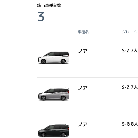
該当車種台数
3
車種名
グレード
ノア
S-Z 7
ノア
S-Z 7
ノア
S-G 8