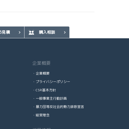
B見積
購入相談
企業概要
・企業概要
・プライバシーポリシー
・CSR基本方針
・一般事業主行動計画
・暴力団等反社会的勢力排除宣言
・経営理念