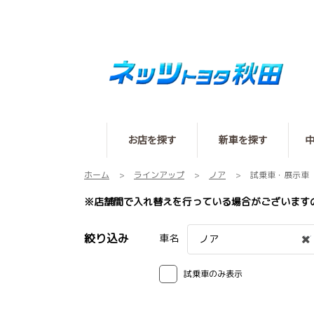
お店を探す
新車を探す
ホーム
ラインアップ
ノア
試乗車・展示車
※店舗間で入れ替えを行っている場合がございます
絞り込み
車名
ノア
試乗車のみ表示