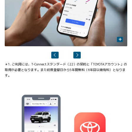
+
＊1. ご利用には、T-Connectスタンダード（22）の契約と「TOYOTAアカウント」の
取得が必要となります。また初度登録日から5年間無料（6年目以降有料）となりま
す。