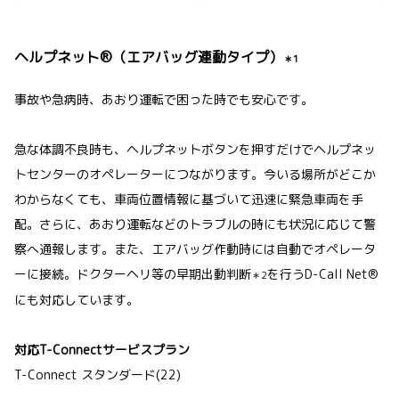
ヘルプネット®（エアバッグ連動タイプ）
＊1
事故や急病時、あおり運転で困った時でも安心です。
急な体調不良時も、ヘルプネットボタンを押すだけでヘルプネッ
トセンターのオペレーターにつながります。今いる場所がどこか
わからなくても、車両位置情報に基づいて迅速に緊急車両を手
配。さらに、あおり運転などのトラブルの時にも状況に応じて警
察へ通報します。また、エアバッグ作動時には自動でオペレータ
ーに接続。ドクターヘリ等の早期出動判断
を行うD-Call Net®
＊2
にも対応しています。
対応T-Connectサービスプラン
T-Connect スタンダード(22)