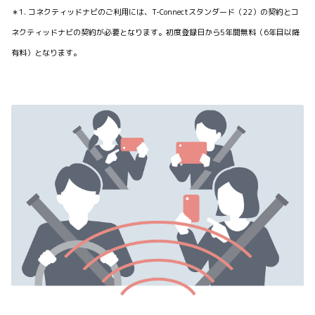
＊1. コネクティッドナビのご利用には、T-Connectスタンダード（22）の契約とコ
ネクティッドナビの契約が必要となります。初度登録日から5年間無料（6年目以降
有料）となります。