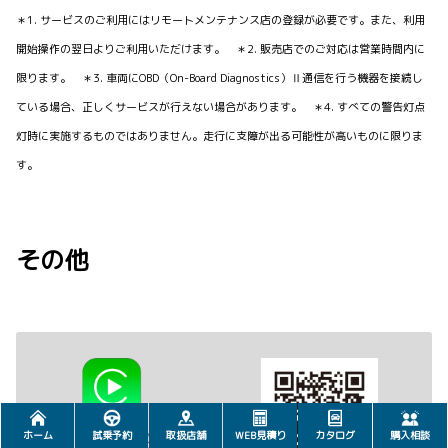
＊1. サービスのご利用にはリモートメンテナンス店の登録が必要です。また、利用
開始操作の翌日よりご利用いただけます。 ＊2. 販売店でのご対応は営業時間内に
限ります。 ＊3. 車両にOBD（On-Board Diagnostics）Ⅱ通信を行う機器を接続し
ている場合、正しくサービスが行えない場合があります。 ＊4. すべての警告灯点
灯時に実施するものではありません。走行に支障が出る可能性が高いものに限りま
す。
その他
ホーム
試乗予約
取扱店舗
WEB見積り
カタログ
購入相談