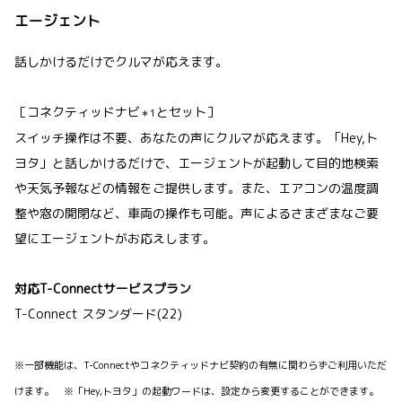
エージェント
話しかけるだけでクルマが応えます。
［コネクティッドナビ
とセット］
＊1
スイッチ操作は不要、あなたの声にクルマが応えます。「Hey,ト
ヨタ」と話しかけるだけで、エージェントが起動して目的地検索
や天気予報などの情報をご提供します。また、エアコンの温度調
整や窓の開閉など、車両の操作も可能。声によるさまざまなご要
望にエージェントがお応えします。
対応T-Connectサービスプラン
T-Connect スタンダード(22)
※一部機能は、T-Connectやコネクティッドナビ契約の有無に関わらずご利用いただ
けます。 ※「Hey,トヨタ」の起動ワードは、設定から変更することができます。