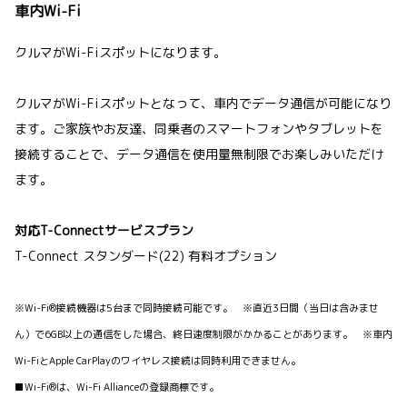
車内Wi-Fi
クルマがWi-Fiスポットになります。
クルマがWi-Fiスポットとなって、車内でデータ通信が可能になり
ます。ご家族やお友達、同乗者のスマートフォンやタブレットを
接続することで、データ通信を使用量無制限でお楽しみいただけ
ます。
対応T-Connectサービスプラン
T-Connect スタンダード(22) 有料オプション
※Wi-Fi®接続機器は5台まで同時接続可能です。 ※直近3日間（当日は含みませ
ん）で6GB以上の通信をした場合、終日速度制限がかかることがあります。 ※車内
Wi-FiとApple CarPlayのワイヤレス接続は同時利用できません。
■Wi-Fi®は、Wi-Fi Allianceの登録商標です。