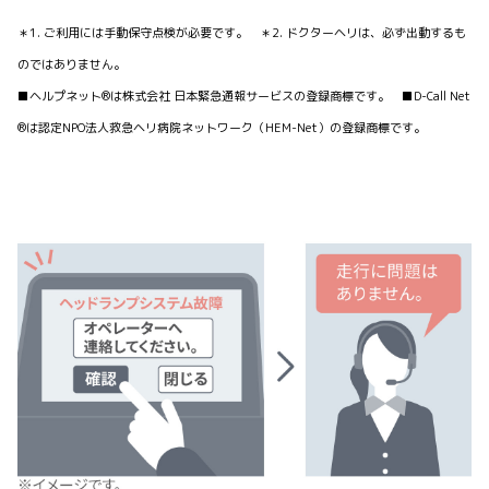
＊1. ご利用には手動保守点検が必要です。 ＊2. ドクターヘリは、必ず出動するも
のではありません。
■ヘルプネット®は株式会社 日本緊急通報サービスの登録商標です。 ■D-Call Net
®は認定NPO法人救急ヘリ病院ネットワーク（HEM-Net）の登録商標です。