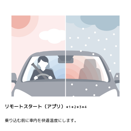
リモートスタート（アプリ）
＊1＊2＊3＊4
乗り込む前に車内を快適温度にします。