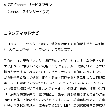
対応T-Connectサービスプラン
T-Connect スタンダード(22)
コネクティッドナビ
トヨタスマートセンターの新しい情報を活用する通信型ナビが5年間無
料（6年目以降有料）
でご利用いただけます。
＊1
T-Connectの契約でセンター通信型のナビゲーション「コネクティッド
ナビ」が5年間無料
でご利用いただけます。既に収録されているナビ
＊1
情報を活用するこれまでのカーナビとは異なり、通信によってセンター
から取得する新しい情報（地図・施設・交通情報）を活用した目的地検
索・ルート設定が可能
です。また、オンラインによるリアルタイム
＊2
かつ豊富な情報を活用することができます。例えば、飲食店検索では口
コミ点数を検索結果の一覧や地図上に表示、施設情報ではその店の営業
時間や定休日を確認することができます。また、駐車場検索では、駐車
料金や空き状況を地図上に表示するなど、目的地の選択に役立つ幅広い