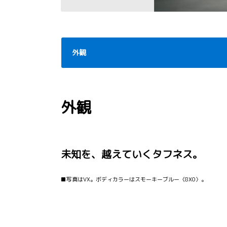
外観
外観
未知を、越えていくタフネス。
■写真はVX。ボディカラーはスモーキーブルー〈8X0〉。