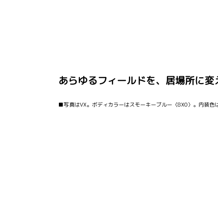
あらゆるフィールドを、居場所に変
■写真はVX。ボディカラーはスモーキーブルー〈8X0〉。内装色