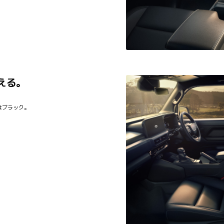
える。
はブラック。