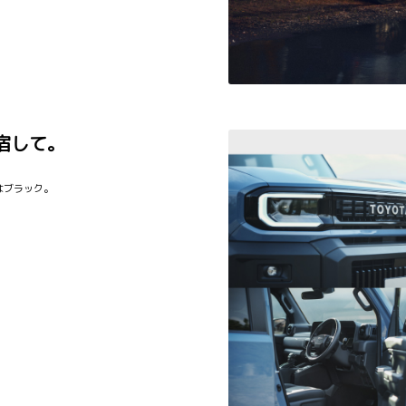
宿して。
はブラック。