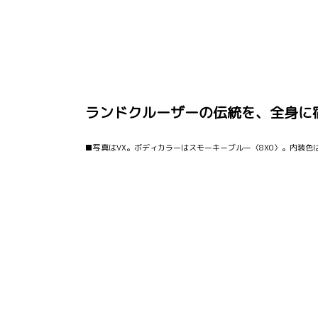
ランドクルーザーの伝統を、全身に
■写真はVX。ボディカラーはスモーキーブルー〈8X0〉。内装色