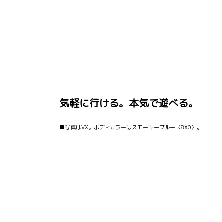
気軽に行ける。本気で遊べる。
■写真はVX。ボディカラーはスモーキーブルー〈8X0〉。