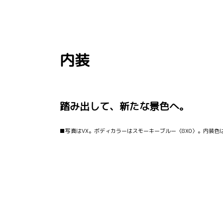
内装
踏み出して、新たな景色へ。
■写真はVX。ボディカラーはスモーキーブルー〈8X0〉。内装色