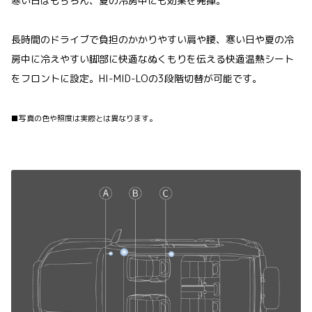
寒い日はもちろん、夏の冷房中にも効果を発揮。
長時間のドライブで負担のかかりやすい肩や腰、寒い日や夏の冷
房中に冷えやすい脚部に快適なぬくもりを伝える快適温熱シート
をフロントに設定。HI-MID-LOの3段階切替が可能です。
■写真の色や照度は実際とは異なります。