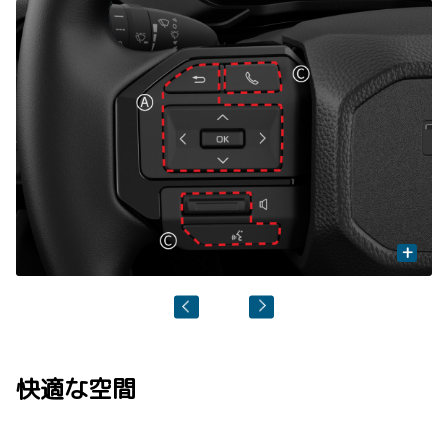
+
快適な空間