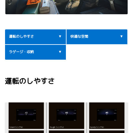
運転のしやすさ
快適な空間
ラゲージ・収納
運転のしやすさ