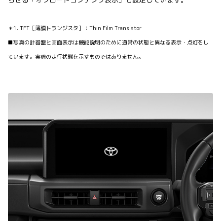
＊1. TFT［薄膜トランジスタ］：Thin Film Transistor
■写真の計器盤と画面表示は機能説明のために通常の状態と異なる表示・点灯をし
ています。実際の走行状態を示すものではありません。