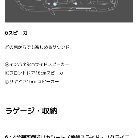
6スピーカー
どの席からでも楽しめるサウンド。
Ⓐインパネ9cmサイドスピーカー
Ⓑフロントドア16cmスピーカー
Ⓒリヤドア16cmスピーカー
ラゲージ・収納
6：4分割可倒式リヤシート（前後スライド・リクライニ