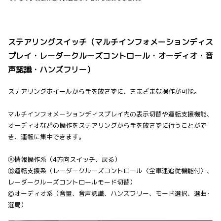
ステアリングスイッチ（マルチインフォメーションディス
プレイ・レーダークルーズコントロール・オーディオ・音
声認識・ハンズフリー）
ステアリングホイールから手を放さずに、さまざまな操作が可能。
マルチインフォメーションディスプレイ内の表示切替や運転支援機能、
オーディオなどの操作をステアリングから手を放さずに行うことがで
き、運転に集中できます。
Ⓐ情報操作系（4方向スイッチ、戻る）
Ⓑ運転支援系（レーダークルーズコントロール〈全車速追従機能付〉、
レーダークルーズコントロールモード切替）
Ⓒオーディオ系（音量、音声認識、ハンズフリー、モード選択、選曲･
選局）